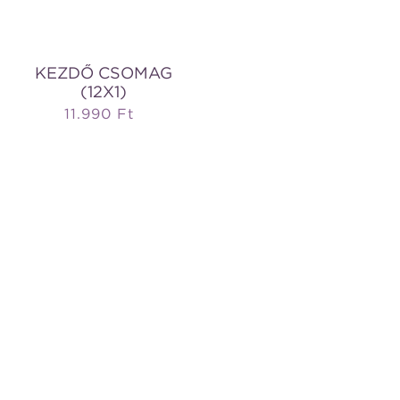
KEZDŐ CSOMAG
(12X1)
11.990 Ft
Normál
ár