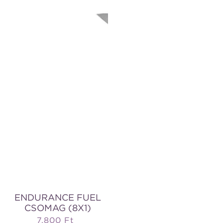
ENDURANCE FUEL
CSOMAG (8X1)
7.800 Ft
Normál