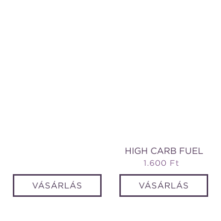
HIGH CARB FUEL
1.600 Ft
Normál
ár
VÁSÁRLÁS
VÁSÁRLÁS
Rapid
Recovery