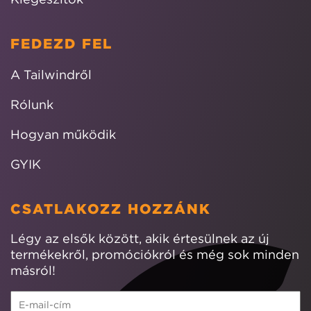
FEDEZD FEL
A Tailwindről
Rólunk
Hogyan működik
GYIK
CSATLAKOZZ HOZZÁNK
Légy az elsők között, akik értesülnek az új
termékekről, promóciókról és még sok minden
másról!