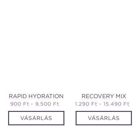
RAPID HYDRATION
RECOVERY MIX
900 Ft - 9.500 Ft
Normál
1.290 Ft - 15.490 Ft
Normál
ár
ár
VÁSÁRLÁS
VÁSÁRLÁS
Recovery
Tailwind