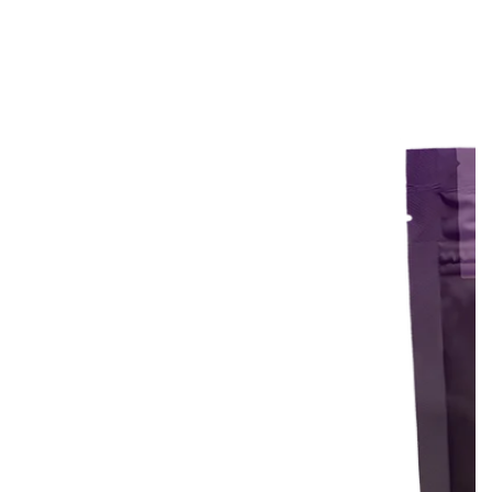
Hydration
Mix