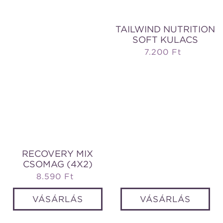
TAILWIND NUTRITION
SOFT KULACS
7.200 Ft
Normál
ár
RECOVERY MIX
CSOMAG (4X2)
8.590 Ft
Normál
ár
VÁSÁRLÁS
VÁSÁRLÁS